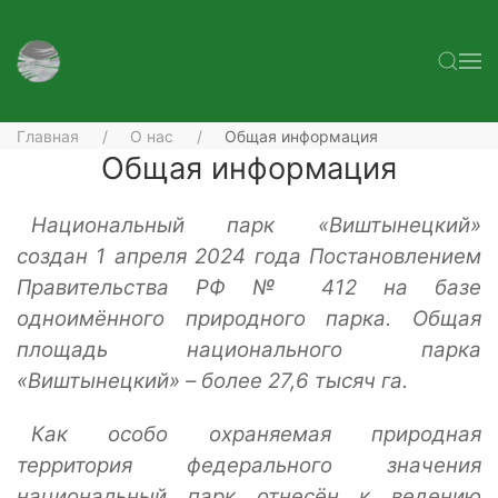
Главная
О нас
Общая информация
Общая информация
Национальный парк «Виштынецкий»
создан 1 апреля 2024 года Постановлением
Правительства РФ № 412 на базе
одноимённого природного парка.
Общая
площадь национального парка
«Виштынецкий» – более 27,6 тысяч га.
Как особо охраняемая природная
территория федерального значения
национальный парк отнесён к ведению