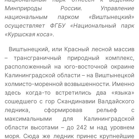
Минприроды России. Управление
национальным парком «Виштынецкий»
осуществляет ФГБУ «Национальный парк
«Куршская коса».
Виштынецкий, или Красный лесной массив
– трансграничный природный комплекс,
расположенный на юго-восточной окраине
Калининградской области
– на Виштынецкой
холмисто-моренной возвышенности. Именно
здесь когда-то встретились два «языка»
сошедшего с гор Скандинавии Валдайского
ледника, сформировав рельеф с
максимальными для Калининградской
области высотами – до 242 м над уровнем
моря. Сюда же ледник принес крупнейшие