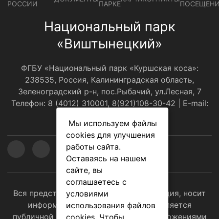
РОССИИ
ПАРКЕ
ПОСЕЩЕН
Национальный парк
«Виштынецкий»
ФГБУ «Национальный парк «Куршская коса»:
238535, Россия, Калининградская область,
Зеленоградский р-н, пос.Рыбачий, ул.Лесная, 7
Телефон: 8 (4012) 310001, 8(921)108-30-42 | E-mail:
оﬃce@park-kosa.ru
Мы используем файлы
cookies для улучшения
работы сайта.
Оставаясь на нашем
сайте, вы
соглашаетесь с
Вся представленная на сайте информация, носит
условиями
информационный характер и не является
использования файлов
публичной офертой, определяемой положениями
cookies. Чтобы