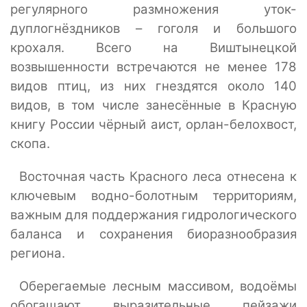
регулярного размножения уток-
дуплогнёздников – гоголя и большого
крохаля. Всего на Виштынецкой
возвышенности встречаются не менее 178
видов птиц, из них гнездятся около 140
видов, в том числе занесённые в Красную
книгу России чёрный аист, орлан-белохвост,
скопа.
Восточная часть Красного леса отнесена к
ключевым водно-болотным территориям,
важным для поддержания гидрологического
баланса и сохранения биоразнообразия
региона.
Оберегаемые лесным массивом, водоёмы
обогащают выразительные пейзажи