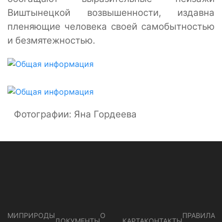
Виштынецкой возвышенности, издавна
пленяющие человека своей самобытностью
и безмятежностью.
Фотографии: Яна Гордеева
МИПРИРОДЫ
О
ПРАВИЛА
ДОКУМЕНТЫ
КАРТА
КОНТАКТЫ