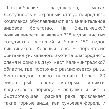
Разнообразие ландшафтов, малая
доступность и охранный статус природного
комплекса обуславливают его значительное
видовое богатство. На Виштынецкой
возвышенности выявлено 715 видов высших
сосудистых растений и более 180 видов
лишайников. Красный лес – территория
обитания уникального экотипа благородного
оленя и одно из двух мест Калининградской
области, где постоянно размножается рысь.
Виштынецкое озеро населяют более 20
видов рыб, среди которых реликты
ледникового периода – ряпушка и сиг, а
быстротекущая Красная река привлекает
такие горные виды, как ручьевая форель и