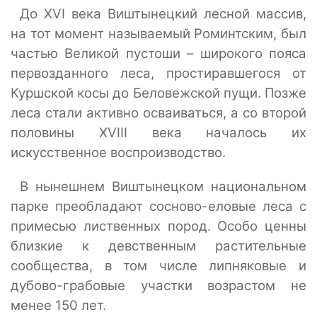
До XVI века Виштынецкий лесной массив,
на тот момент называемый Роминтским, был
частью Великой пустоши – широкого пояса
первозданного леса, простиравшегося от
Куршской косы до Беловежской пущи. Позже
леса стали активно осваиваться, а со второй
половины XVIII века началось их
искусственное воспроизводство.
В нынешнем Виштынецком национальном
парке преобладают сосново-еловые леса с
примесью лиственных пород. Особо ценны
близкие к девственным растительные
сообщества, в том числе липняковые и
дубово-грабовые участки возрастом не
менее 150 лет.