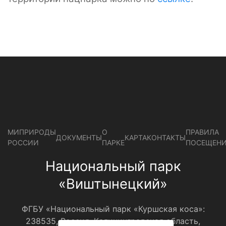
МИПРИРОДЫ
О
ПРАВИЛА
ДОКУМЕНТЫ
КАРТА
КОНТАКТЫ
РОССИИ
ПАРКЕ
ПОСЕЩЕН
Национальный парк
«Виштынецкий»
ФГБУ «Национальный парк «Куршская коса»:
238535, Россия, Калининградская область,