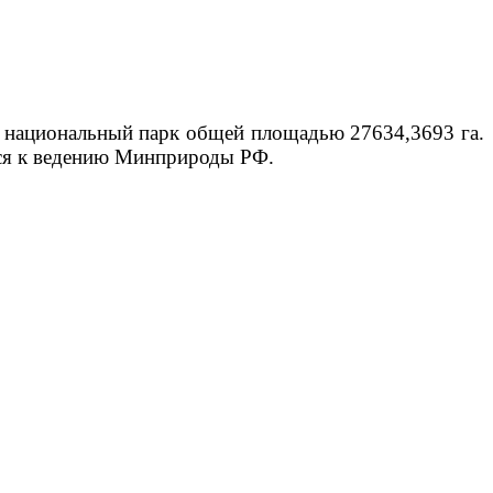
н национальный парк общей площадью 27634,3693 га.
ься к ведению Минприроды РФ.