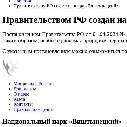
События
Правительством РФ создан нацпарк «Виштынецкий»
Правительством РФ создан н
Постановлением Правительства РФ от 01.04.2024 № 
Таким образом, о
собо охраняемая природная террито
С указанным постановлением можно ознакомиться п
Миприроды России
Документы
О парке
Карта
Контакты
Правила посещения
Национальный парк «Виштынецкий»