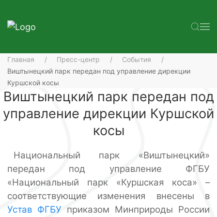
Главная
Пресс-центр
События
Виштынецкий парк передан под управление дирекции
Куршской косы
Виштынецкий парк передан под
управление дирекции Куршской
косы
Национальный парк «Виштынецкий»
передан под управление ФГБУ
«Национальный парк «Куршская коса» –
соответствующие изменения внесены в
Устав ФГБУ
приказом Минприроды России