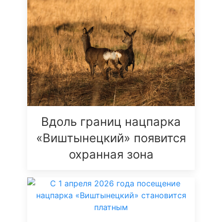
Вдоль границ нацпарка
«Виштынецкий» появится
охранная зона