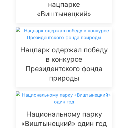
нацпарке
«Виштынецкий»
Нацпарк одержал победу
в конкурсе
Президентского фонда
природы
Национальному парку
«Виштынецкий» один год