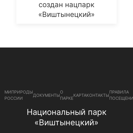
создан нацпарк
«Виштынецкий»
МИПРИРОДЫ
О
ПРАВИЛА
ДОКУМЕНТЫ
КАРТА
КОНТАКТЫ
РОССИИ
ПАРКЕ
ПОСЕЩЕН
Национальный парк
«Виштынецкий»