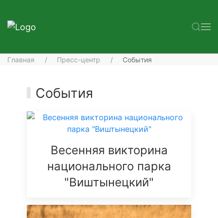
Главная
Пресс-центр
События
События
Весенняя викторина
национального парка
"Виштынецкий"