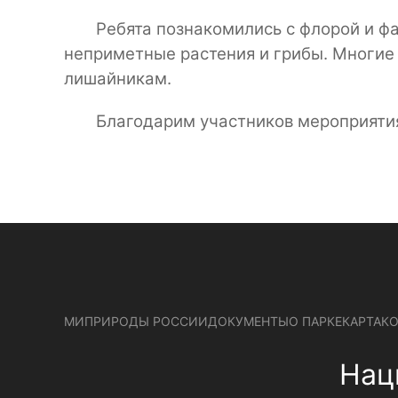
Ребята познакомились с флорой и ф
неприметные растения и грибы. Многие
лишайникам.
Благодарим участников мероприятия
МИПРИРОДЫ РОССИИ
ДОКУМЕНТЫ
О ПАРКЕ
КАРТА
К
Нац