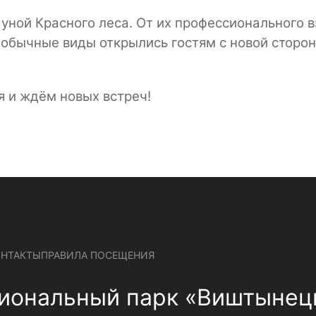
ауной Красного леса. От их профессионального 
 обычные виды открылись гостям с новой сторо
 и ждём новых встреч!
ОНТАКТЫ
ПРАВИЛА ПОСЕЩЕНИЯ
иональный парк «Виштынец