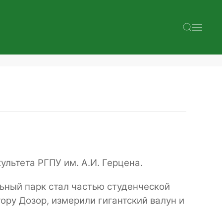
льтета РГПУ им. А.И. Герцена.
льный парк стал частью студенческой
ору Дозор, измерили гигантский валун и