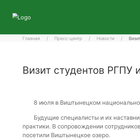
Главная
Пресс-центр
Новости
Визи
Визит студентов РГПУ и
8 июля в Виштынецком национальном
Будущие специалисты и их наставни
практики. В сопровождении сотрудников
посетили Виштынецкое озеро.