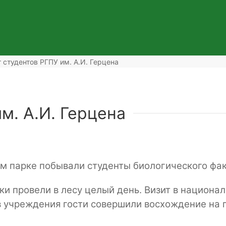
т студентов РГПУ им. А.И. Герцена
м. А.И. Герцена
 парке побывали студенты биологического факу
ки провели в лесу целый день. Визит в национа
 учреждения гости совершили восхождение на г