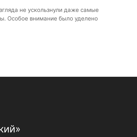
взгляда не ускользнули даже самые
ны. Особое внимание было уделено
кий»