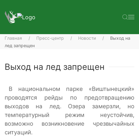
Главная
Пресс-центр
Новости
Выход на
лед запрещен
Выход на лед запрещен
В национальном парке «Виштынецкий»
проводятся рейды по предотвращению
выходов на лед. Озера замерзли, но
температурный режим неустойчив,
возможно возникновение чрезвычайных
ситуаций.