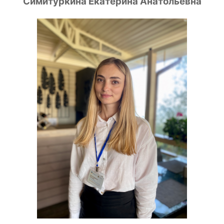
Симитуркина Екатерина Анатольевна