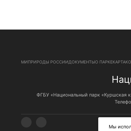
МИПРИРОДЫ РОССИИ
ДОКУМЕНТЫ
О ПАРКЕ
КАРТА
К
Нац
ФГБУ «Национальный парк «Куршская кос
Телефо
Мы испол