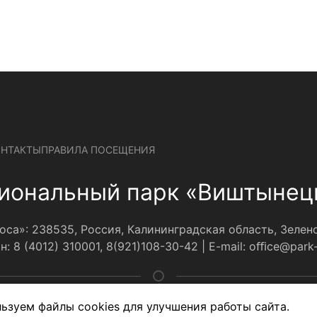
ОНТАКТЫ
ПРАВИЛА ПОСЕЩЕНИЯ
иональный парк «Виштынец
а»: 238535, Россия, Калининградская область, Зеленог
н: 8 (4012) 310001, 8(921)108-30-42 | E-mail: оﬃce@park-
Вся представленная 
ьзуем файлы cookies для улучшения работы сайта.
характер и не яв