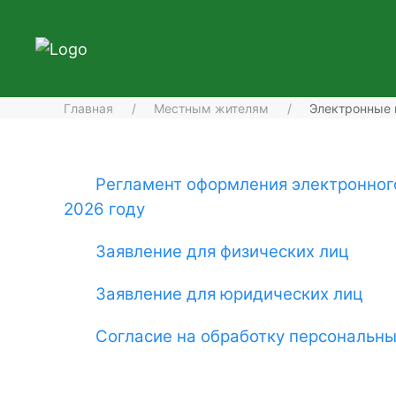
Главная
Местным жителям
Электронные 
Регламент оформления электронного
2026 году
Заявление для физических лиц
Заявление для юридических лиц
Согласие на обработку персональн