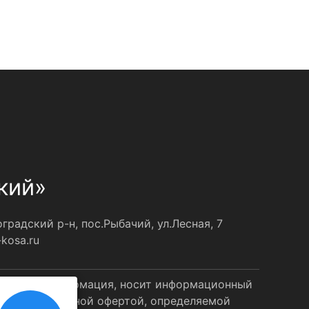
кий»
радский р-н, пос.Рыбачий, ул.Лесная, 7
kosa.ru
на сайте информация, носит информационный
ляется публичной офертой, определяемой