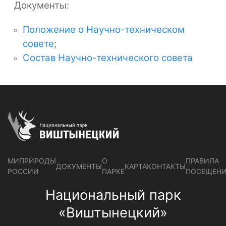
Документы:
Положение о Научно-техническом
совете
;
Состав Научно-технического совета
МИПРИРОДЫ
О
ПРАВИЛА
ДОКУМЕНТЫ
КАРТА
КОНТАКТЫ
РОССИИ
ПАРКЕ
ПОСЕЩЕН
Национальный парк
«Виштынецкий»